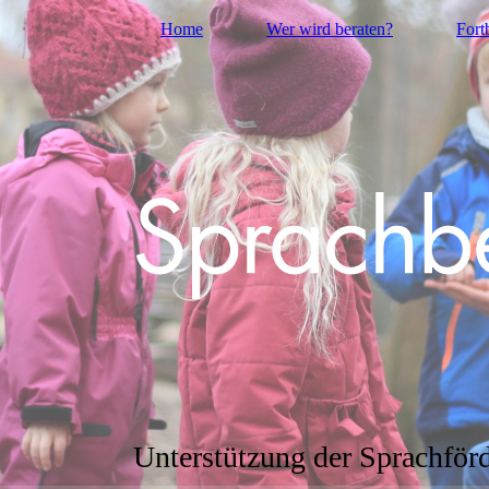
Home
Wer wird beraten?
Fort
Unterstützung der Sprachför