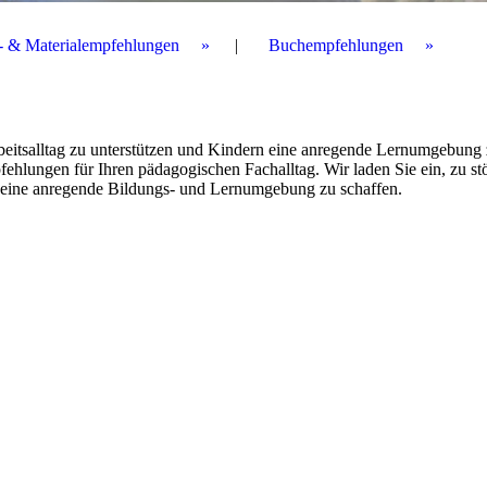
r- & Materialempfehlungen
Buchempfehlungen
beitsalltag zu unterstützen und Kindern eine anregende Lernumgebung
pfehlungen für Ihren pädagogischen Fachalltag. Wir laden Sie ein, zu st
m eine anregende Bildungs- und Lernumgebung zu schaffen.