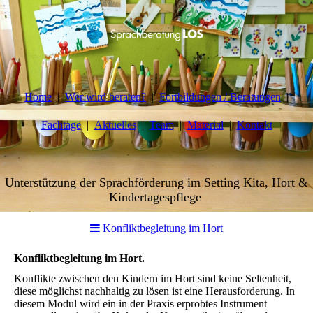
Home
Wer wird beraten?
Fortbildungen / Beratungen
Fachtage
Aktuelles
Team
Material
Kontakt
Unterstützung der Sprachförderung im Setting Kita, Hort &
Kindertagespflege
Konfliktbegleitung im Hort
Konfliktbegleitung im Hort.
Konflikte zwischen den Kindern im Hort sind keine Seltenheit,
diese möglichst nachhaltig zu lösen ist eine Herausforderung. In
diesem Modul wird ein in der Praxis erprobtes Instrument